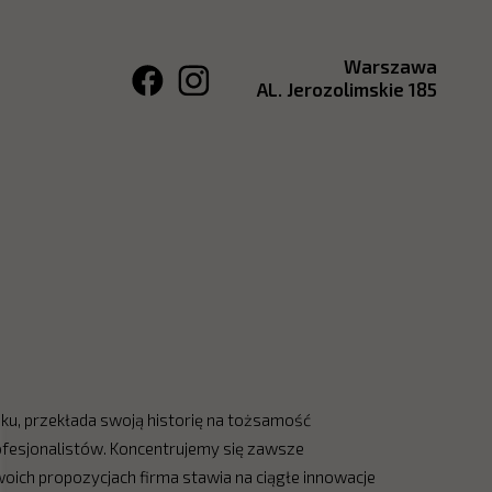
Warszawa
AL. Jerozolimskie 185
ku, przekłada swoją historię na tożsamość
rofesjonalistów. Koncentrujemy się zawsze
woich propozycjach firma stawia na ciągłe innowacje