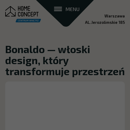
MENU
Warszawa
AL. Jerozolimskie 185
Bonaldo — włoski
design, który
transformuje przestrzeń