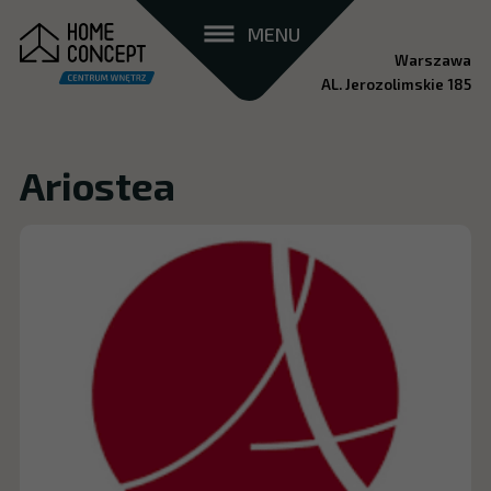
MENU
Warszawa
AL. Jerozolimskie 185
Ariostea