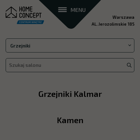
MENU
Warszawa
AL. Jerozolimskie 185
Grzejniki Kalmar
Kamen