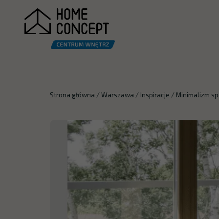
Strona główna
/
Warszawa
/
Inspiracje
/
Minimalizm s