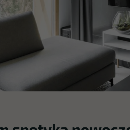
m spotyka nowocz