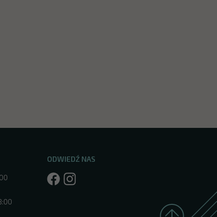
ODWIEDŹ NAS
:00
8:00