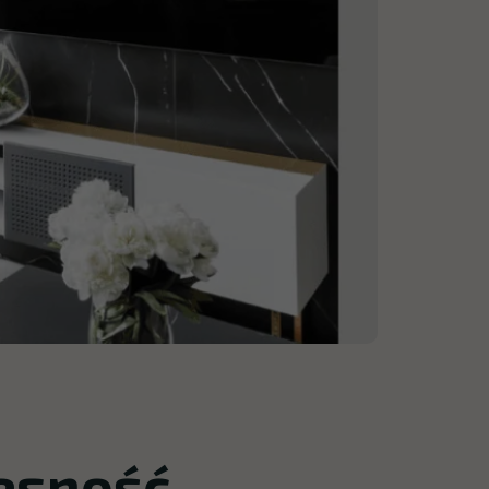
esność