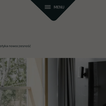
MENU
potyka nowoczesność