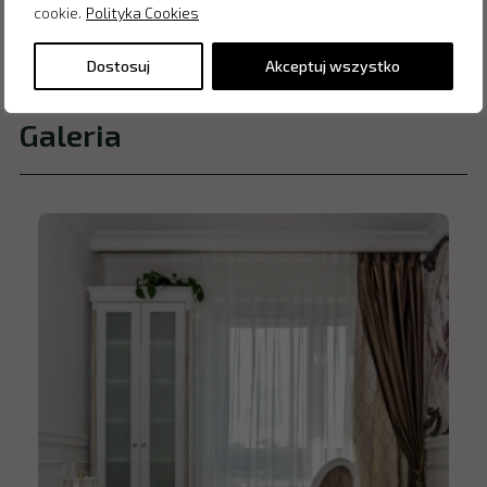
cookie.
Polityka Cookies
Dostosuj
Akceptuj wszystko
Galeria