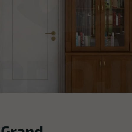
 Grand