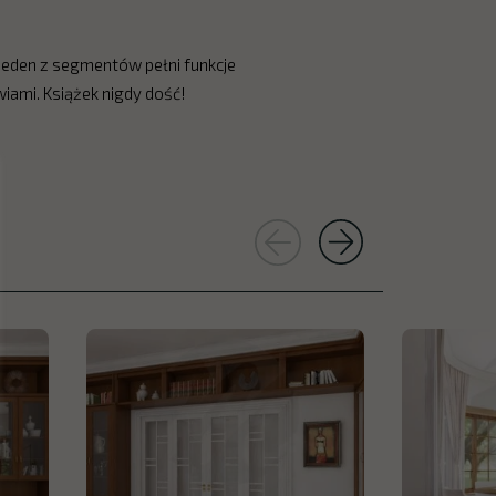
jeden z segmentów pełni funkcje
iami. Książek nigdy dość!