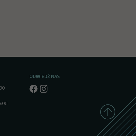
ODWIEDŹ NAS
:00
8:00