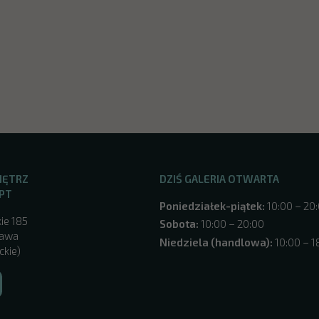
NĘTRZ
DZIŚ GALERIA OTWARTA
PT
Poniedziałek-piątek:
10:00 – 20
ie 185
Sobota:
10:00 – 20:00
zawa
Niedziela (handlowa):
10:00 – 1
ckie)