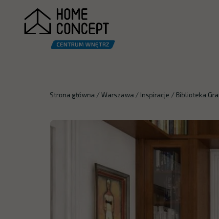
Strona główna
/
Warszawa
/
Inspiracje
/
Biblioteka Gr