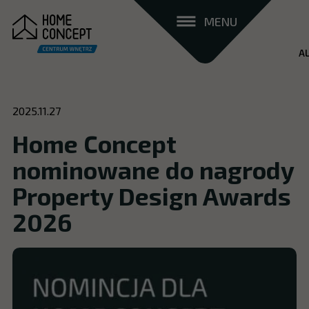
MENU
AL
2025.11.27
Home Concept
nominowane do nagrody
Property Design Awards
2026