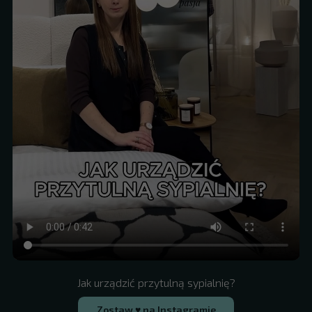
Jak urządzić przytulną sypialnię?
Zostaw ♥ na Instagramie