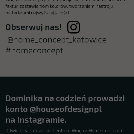
faktur, zestawieniem kolorów, tworzeniem nastroju,
materiałami najwyższej jakości.
Obserwuj nas!
@home_concept_katowice
#homeconcept
Dominika na codzień prowadzi
konto @houseofdesignpl
na Instagramie.
Odwiedziła katowickie Centrum Wnętrz Home Concept i