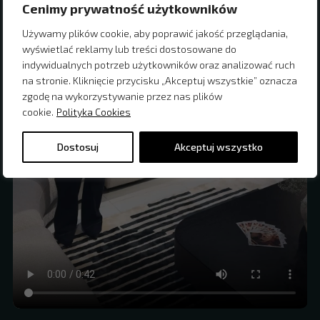
Cenimy prywatność użytkowników
Używamy plików cookie, aby poprawić jakość przeglądania,
wyświetlać reklamy lub treści dostosowane do
indywidualnych potrzeb użytkowników oraz analizować ruch
na stronie. Kliknięcie przycisku „Akceptuj wszystkie” oznacza
zgodę na wykorzystywanie przez nas plików
cookie.
Polityka Cookies
Dostosuj
Akceptuj wszystko