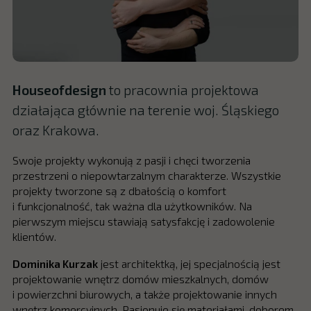
Houseofdesign
to pracownia projektowa
działająca głównie na terenie woj. Śląskiego
oraz Krakowa.
Swoje projekty wykonują z pasji i chęci tworzenia
przestrzeni o niepowtarzalnym charakterze. Wszystkie
projekty tworzone są z dbałością o komfort
i funkcjonalność, tak ważna dla użytkowników. Na
pierwszym miejscu stawiają satysfakcję i zadowolenie
klientów.
Dominika Kurzak
jest architektką, jej specjalnością jest
projektowanie wnętrz domów mieszkalnych, domów
i powierzchni biurowych, a także projektowanie innych
wnętrz komercyjnych. Pasjonuje się materiałami, doborem