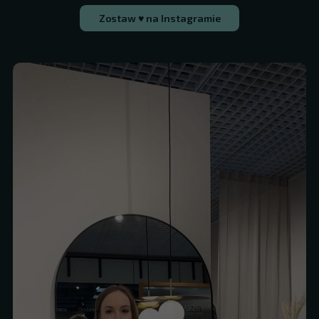
Zostaw ♥ na Instagramie