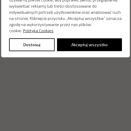
wyświetlać reklamy lub treści dostosowane do
indywidualnych potrzeb użytkowników oraz analizować ruch
na stronie. Kliknięcie przycisku „Akceptuj wszystkie” oznacza
zgodę na wykorzystywanie przez nas plików
cookie.
Polityka Cookies
Dostosuj
Akceptuj wszystko