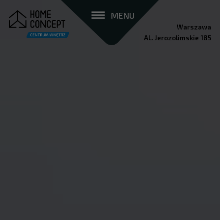
MENU
Warszawa
AL. Jerozolimskie 185