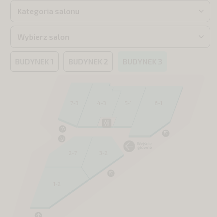
Kategoria salonu
Wybierz salon
BUDYNEK 1
BUDYNEK 2
BUDYNEK 3
7-3
4-3
5-1
6-1
2-7
3-2
1-2